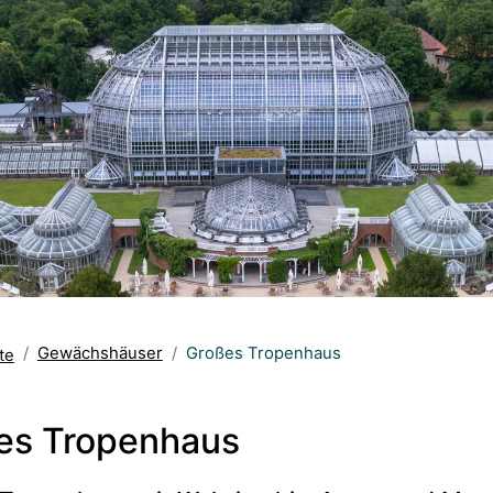
Gewächshäuser
Großes Tropenhaus
te
es Tropenhaus