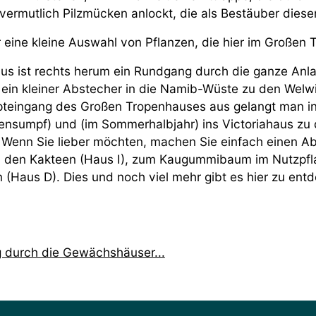
 vermutlich Pilzmücken anlockt, die als Bestäuber dies
ur eine kleine Auswahl von Pflanzen, die hier im Großen
aus ist rechts herum ein Rundgang durch die ganze An
t ein kleiner Abstecher in die Namib-Wüste zu den Welwi
teingang des Großen Tropenhauses aus gelangt man i
nsumpf) und (im Sommerhalbjahr) ins Victoriahaus zu
 Wenn Sie lieber möchten, machen Sie einfach einen Ab
 den Kakteen (Haus I), zum Kaugummibaum im Nutzpfl
 (Haus D). Dies und noch viel mehr gibt es hier zu entd
 durch die Gewächshäuser...