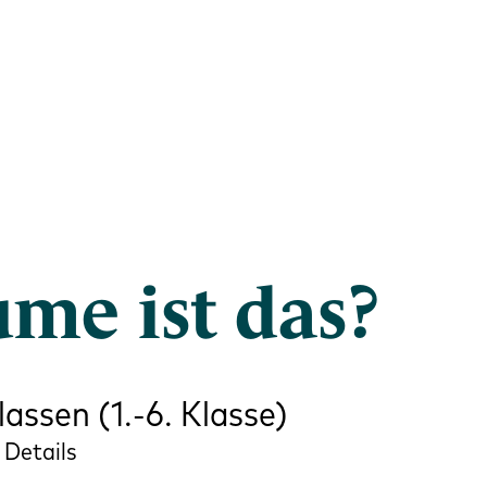
me ist das?
assen (1.-6. Klasse)
 Details