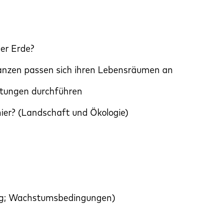
er Erde?
flanzen passen sich ihren Lebensräumen an
tungen durchführen
hier? (Landschaft und Ökologie)
ng; Wachstumsbedingungen)