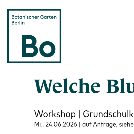
Direkt zum Inhalt
Welche Blu
Workshop | Grundschulkl
Mi., 24.06.2026 | auf Anfrage, siehe