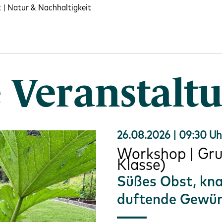
 | Natur & Nachhaltigkeit
 Veranstalt
26.08.2026 | 09:30 Uh
Workshop | Grun
Klasse)
Süßes Obst, kn
duftende Gewür