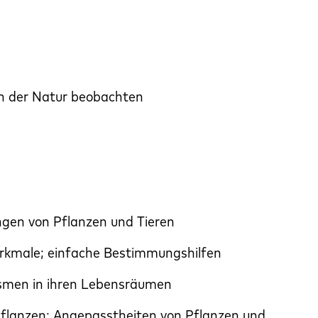
in der Natur beobachten
en von Pflanzen und Tieren
Merkmale; einfache Bestimmungshilfen
smen in ihren Lebensräumen
flanzen; Angepasstheiten von Pflanzen und