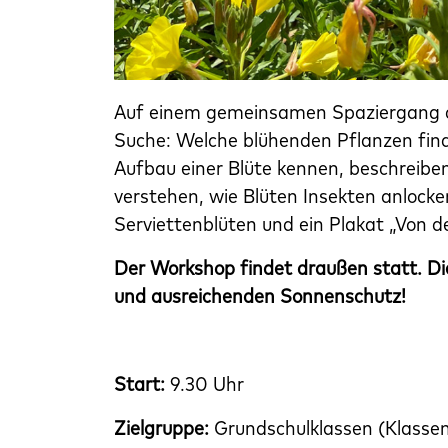
Auf einem gemeinsamen Spaziergang d
Suche: Welche blühenden Pflanzen find
Aufbau einer Blüte kennen, beschrei
verstehen, wie Blüten Insekten anlocken
Serviettenblüten und ein Plakat „Von d
Der Workshop findet draußen statt. Di
und ausreichenden Sonnenschutz!
Start:
9.30 Uhr
Zielgruppe:
Grundschulklassen (Klassen