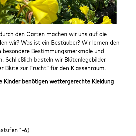
urch den Garten machen wir uns auf die
en wir? Was ist ein Bestäuber? Wir lernen den
ben besondere Bestimmungsmerkmale und
. Schließlich basteln wir Blütenlegebilder,
er Blüte zur Frucht“ für den Klassenraum.
e Kinder benötigen wettergerechte Kleidung
stufen 1-6)