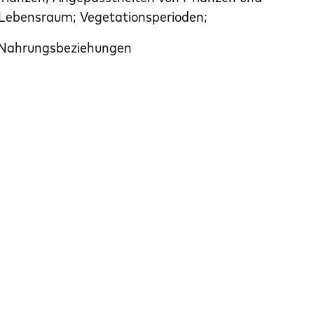
 Lebensraum; Vegetationsperioden;
; Nahrungsbeziehungen