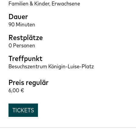
Familien & Kinder, Erwachsene
Dauer
90 Minuten
Restplätze
0
Treffpunkt
Besuchszentrum Königin-Luise-Platz
Preis regulär
6,00
TICKETS