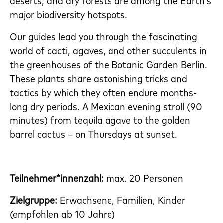
deserts, and dry forests are among the Earth’s
major biodiversity hotspots.
Our guides lead you through the fascinating
world of cacti, agaves, and other succulents in
the greenhouses of the Botanic Garden Berlin.
These plants share astonishing tricks and
tactics by which they often endure months-
long dry periods. A Mexican evening stroll (90
minutes) from tequila agave to the golden
barrel cactus – on Thursdays at sunset.
Teilnehmer*innenzahl:
max. 20 Personen
Zielgruppe:
Erwachsene, Familien, Kinder
(empfohlen ab 10 Jahre)