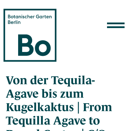
Direkt zum Inhalt
Von der Tequila-
Agave bis zum
Kugelkaktus | From
Tequilla Agave to