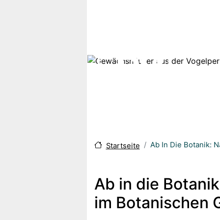
Direkt zum Inhalt
Ab In Die Botanik:
Startseite
Ab in die Botan
im Botanischen G